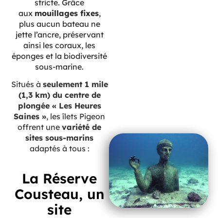
stricte. Grâce
aux
mouillages fixes
,
plus aucun bateau ne
jette l’ancre, préservant
ainsi les coraux, les
éponges et la biodiversité
sous-marine.
Situés à
seulement 1 mile
(1,3 km) du centre de
plongée « Les Heures
Saines »
, les îlets Pigeon
offrent une
variété de
sites sous-marins
adaptés à tous :
La Réserve
Cousteau, un
site