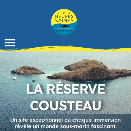
LA RÉSERVE
COUSTEAU
Un site exceptionnel où chaque immersion
révèle un monde sous-marin fascinant.