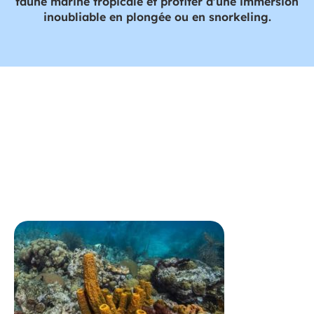
faune marine tropicale et profiter d’une immersion
inoubliable en plongée ou en snorkeling.