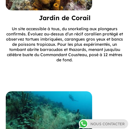
Jardin de Corail
Un site accessible à tous, du snorkeling aux plongeurs
confirmés. Évoluez au-dessus d’un récif corallien protégé et
observez tortues imbriquées, carangues gros yeux et bancs
de poissons tropicaux. Pour les plus expérimentés, un
tombant abrite barracudas et thazards, menant jusqu’au
célèbre buste du Commandant Cousteau, posé à 12 mètres
de fond.
NOUS CONTACTER