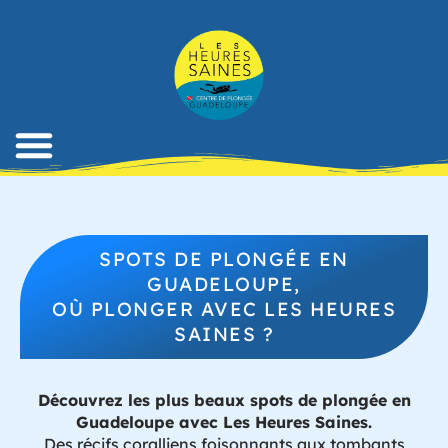
SPOTS DE PLONGÉE EN
GUADELOUPE,
OÙ PLONGER AVEC LES HEURES
SAINES ?
Découvrez les plus beaux spots de plongée en
Guadeloupe avec Les Heures Saines.
Des récifs coralliens foisonnants aux tombants